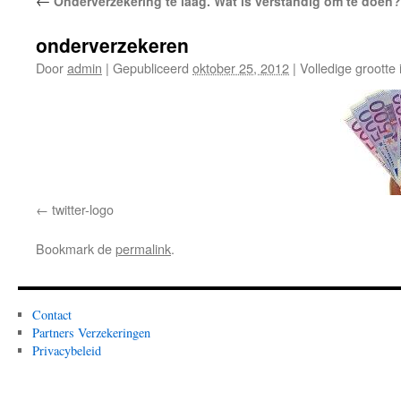
←
Onderverzekering te laag. Wat is verstandig om te doen?
onderverzekeren
Door
admin
|
Gepubliceerd
oktober 25, 2012
|
Volledige grootte 
twitter-logo
Bookmark de
permalink
.
Contact
Partners Verzekeringen
Privacybeleid