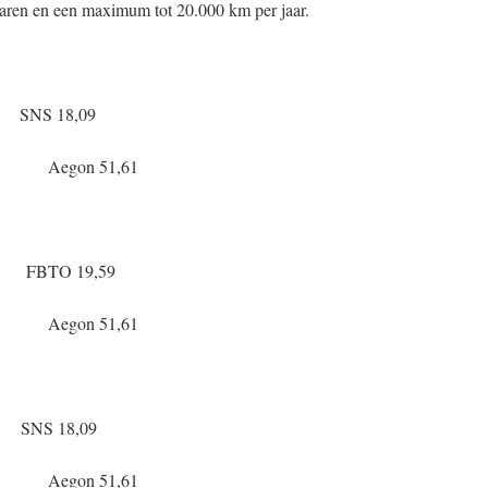
jaren en een maximum tot 20.000 km per jaar.
S 18,09
on 51,61
TO 19,59
on 51,61
S 18,09
on 51,61