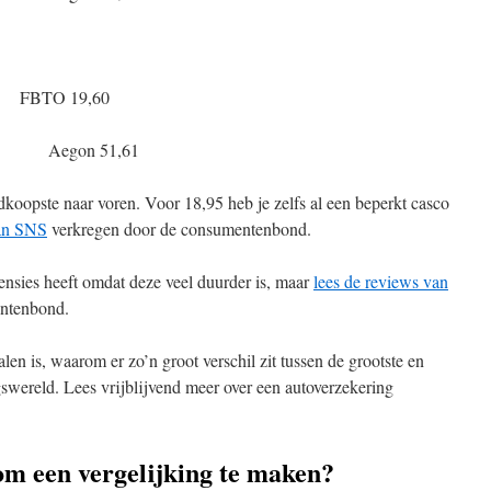
TO 19,60
on 51,61
opste naar voren. Voor 18,95 heb je zelfs al een beperkt casco
van SNS
verkregen door de consumentenbond.
ensies heeft omdat deze veel duurder is, maar
lees de reviews van
ntenbond.
en is, waarom er zo’n groot verschil zit tussen de grootste en
ngswereld. Lees vrijblijvend meer over een autoverzekering
om een vergelijking te maken?