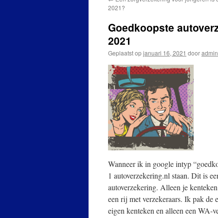
2021?
Goedkoopste autoverz
2021
Geplaatst op
januari 16, 2021
door
admin
Wanneer ik in google intyp “goedk
1 autoverzekering.nl staan. Dit is e
autoverzekering. Alleen je kenteken
een rij met verzekeraars. Ik pak de 
eigen kenteken en alleen een WA-ver