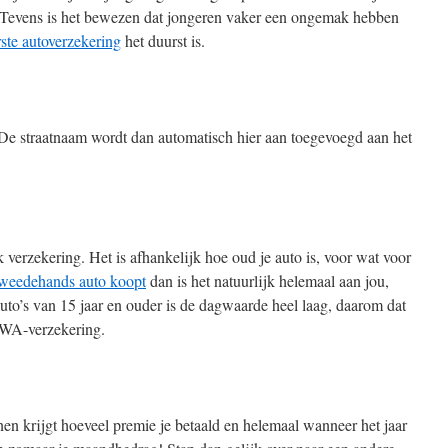
 Tevens is het bewezen dat jongeren vaker een ongemak hebben
ste autoverzekering
het duurst is.
De straatnaam wordt dan automatisch hier aan toegevoegd aan het
verzekering. Het is afhankelijk hoe oud je auto is, voor wat voor
weedehands auto koopt
dan is het natuurlijk helemaal aan jou,
auto’s van 15 jaar en ouder is de dagwaarde heel laag, daarom dat
 WA-verzekering.
nen krijgt hoeveel premie je betaald en helemaal wanneer het jaar