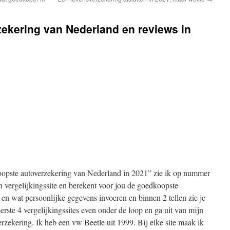
ekering van Nederland en reviews in
oopste autoverzekering van Nederland in 2021” zie ik op nummer
en vergelijkingssite en berekent voor jou de goedkoopste
 en wat persoonlijke gegevens invoeren en binnen 2 tellen zie je
eerste 4 vergelijkingssites even onder de loop en ga uit van mijn
zekering. Ik heb een vw Beetle uit 1999. Bij elke site maak ik