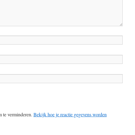
m te verminderen.
Bekijk hoe je reactie gegevens worden