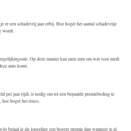
jg je er een schadevrij jaar erbij. Hoe hoger het aantal schadevrije
g wordt.
ergelijkingssite. Op deze manier kan men zien om wat voor merk
deze auto komt.
eld per jaar rijdt, is nodig om tot een bepaalde premiebedrag te
hoe hoger het risico.
ijs betaal je als jongeling een hogere premie dan wanneer je al