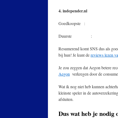
4. independer.nl
Goedkoopste : FB
Duurste : Aeg
Resumerend komt SNS dus als goedko
bij hun! Je kunt de
reviews lezen 
Je zou zeggen dat Aegon betere rec
Aegon
verkregen door de consume
Wat ik nog niet heb kunnen achterhal
kleinste speler in de autoverzekeri
afsluiten.
Dus wat heb je nodig 