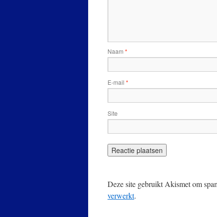
Naam
*
E-mail
*
Site
Deze site gebruikt Akismet om spa
verwerkt
.