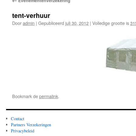
←
Evenementenverzekering
tent-verhuur
Door
admin
|
Gepubliceerd
juli 30, 2012
|
Volledige grootte is
31
Bookmark de
permalink
.
Contact
Partners Verzekeringen
Privacybeleid