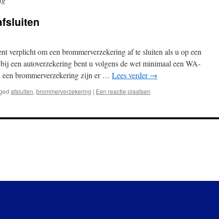
fsluiten
t verplicht om een brommerverzekering af te sluiten als u op een
s bij een autoverzekering bent u volgens de wet minimaal een WA-
j een brommerverzekering zijn er …
Lees verder
→
ged
afsluiten
,
brommerverzekering
|
Een reactie plaatsen