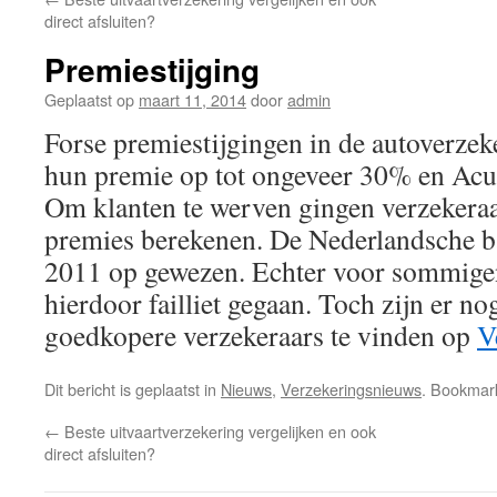
direct afsluiten?
Premiestijging
Geplaatst op
maart 11, 2014
door
admin
Forse premiestijgingen in de autoverzek
hun premie op tot ongeveer 30% en Acur
Om klanten te werven gingen verzekeraa
premies berekenen. De Nederlandsche b
2011 op gewezen. Echter voor sommigen i
hierdoor failliet gegaan. Toch zijn er no
goedkopere verzekeraars te vinden op
V
Dit bericht is geplaatst in
Nieuws
,
Verzekeringsnieuws
. Bookmar
←
Beste uitvaartverzekering vergelijken en ook
direct afsluiten?