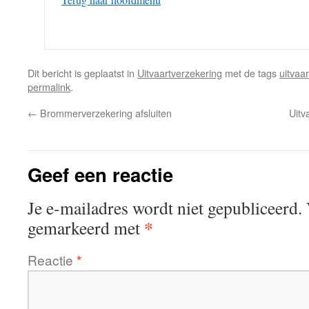
Dit bericht is geplaatst in
Uitvaartverzekering
met de tags
uitvaa
permalink
.
←
Brommerverzekering afsluiten
Uitv
Geef een reactie
Je e-mailadres wordt niet gepubliceerd.
*
gemarkeerd met
Reactie
*