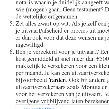
notaris waarin je duidelijk aangeeft w
wie (mogen) gaan. Geen testament? Da
de wettelijke erfgenamen.
Zet alles zwart op wit. Als je zelf ee
je uitvaart/afscheid er precies uit mo
er dan ook voor dat deze wensen na j
ingewilligd.
Ben je verzekerd voor je uitvaart? Een
kost gemiddeld al snel meer dan €500
makkelijk te verzekeren voor een klei
per maand. Je kan een uitvaartverzeker
bijvoorbeeld
Yarden
. Ook bij andere 
uitvaartverzekeraars zoals Monuta en 
voor het verzekeren van je uitvaart. J
overigens vrijblijvend laten berekenen
Terug naar hoofdmenu