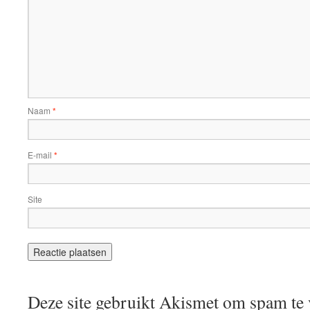
Naam
*
E-mail
*
Site
Deze site gebruikt Akismet om spam te