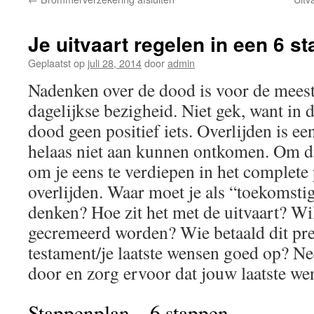
Je uitvaart regelen in een 6 s
Geplaatst op
juli 28, 2014
door
admin
Nadenken over de dood is voor de mees
dagelijkse bezigheid. Niet gek, want in 
dood geen positief iets. Overlijden is ee
helaas niet aan kunnen ontkomen. Om die
om je eens te verdiepen in het complete 
overlijden. Waar moet je als “toekomsti
denken? Hoe zit het met de uitvaart? Wi
gecremeerd worden? Wie betaald dit prec
testament/je laatste wensen goed op? N
door en zorg ervoor dat jouw laatste w
Stappenplan – 6 stappen